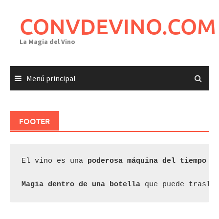
Saltar
al
CONVDEVINO.COM
contenido
La Magia del Vino
Menú principal
FOOTER
El vino es una 
poderosa máquina del tiempo
 q
Magia dentro de una botella
 que puede trasla