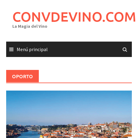
Saltar
al
CONVDEVINO.COM
contenido
La Magia del Vino
Menú principal
OPORTO