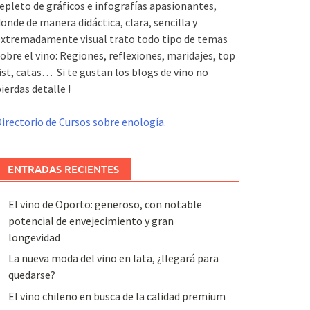
epleto de gráficos e infografías apasionantes,
onde de manera didáctica, clara, sencilla y
xtremadamente visual trato todo tipo de temas
obre el vino: Regiones, reflexiones, maridajes, top
ist, catas… Si te gustan los blogs de vino no
ierdas detalle !
irectorio de Cursos sobre enología.
ENTRADAS RECIENTES
El vino de Oporto: generoso, con notable
potencial de envejecimiento y gran
longevidad
La nueva moda del vino en lata, ¿llegará para
quedarse?
El vino chileno en busca de la calidad premium