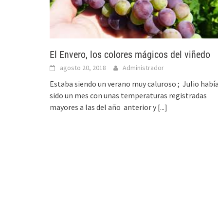
El Envero, los colores mágicos del viñedo
agosto 20, 2018
Administrador
Estaba siendo un verano muy caluroso ; Julio habí
sido un mes con unas temperaturas registradas
mayores a las del año anterior y
[...]