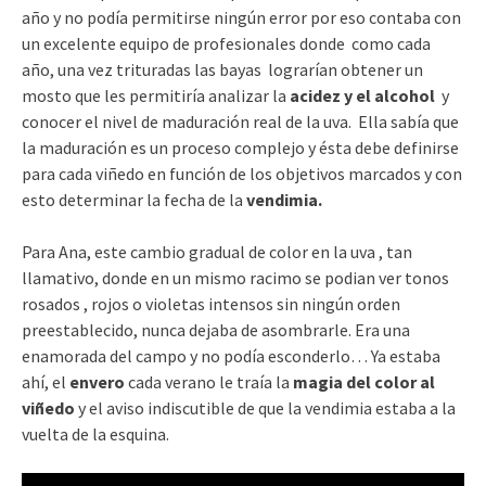
año y no podía permitirse ningún error por eso contaba con
un excelente equipo de profesionales donde como cada
año, una vez trituradas las bayas lograrían obtener un
mosto que les permitiría analizar la
acidez y el alcohol
y
conocer el nivel de maduración real de la uva. Ella sabía que
la maduración es un proceso complejo y ésta debe definirse
para cada viñedo en función de los objetivos marcados y con
esto determinar la fecha de la
vendimia.
Para Ana, este cambio gradual de color en la uva , tan
llamativo, donde en un mismo racimo se podian ver tonos
rosados , rojos o violetas intensos sin ningún orden
preestablecido, nunca dejaba de asombrarle. Era una
enamorada del campo y no podía esconderlo… Ya estaba
ahí, el
envero
cada verano le traía la
magia del color al
viñedo
y el aviso indiscutible de que la vendimia estaba a la
vuelta de la esquina.