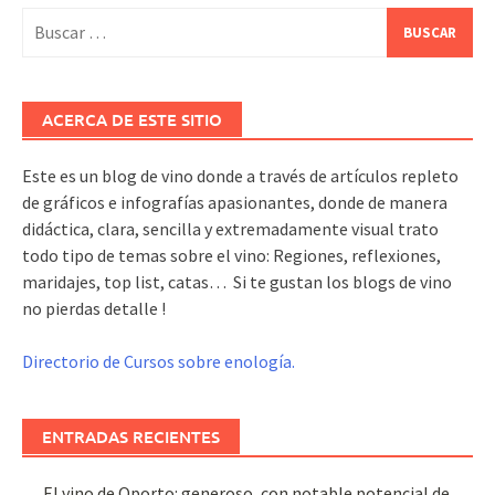
Buscar:
ACERCA DE ESTE SITIO
Este es un blog de vino donde a través de artículos repleto
de gráficos e infografías apasionantes, donde de manera
didáctica, clara, sencilla y extremadamente visual trato
todo tipo de temas sobre el vino: Regiones, reflexiones,
maridajes, top list, catas… Si te gustan los blogs de vino
no pierdas detalle !
Directorio de Cursos sobre enología.
ENTRADAS RECIENTES
El vino de Oporto: generoso, con notable potencial de