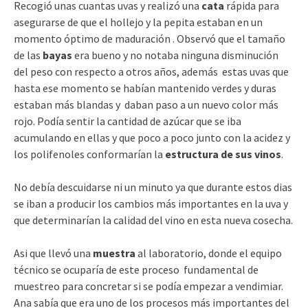
Recogió unas cuantas uvas y realizó una
cata
rápida para
asegurarse de que el hollejo y la pepita estaban en un
momento óptimo de maduración . Observó que el tamaño
de las
bayas
era bueno y no notaba ninguna disminución
del peso con respecto a otros años, además estas uvas que
hasta ese momento se habían mantenido verdes y duras
estaban más blandas y daban paso a un nuevo color más
rojo. Podía sentir la cantidad de azúcar que se iba
acumulando en ellas y que poco a poco junto con la acidez y
los polifenoles conformarían la
estructura de sus vinos
.
No debía descuidarse ni un minuto ya que durante estos dias
se iban a producir los cambios más importantes en la uva y
que determinarían la calidad del vino en esta nueva cosecha.
Asi que llevó una
muestra
al laboratorio, donde el equipo
técnico se ocuparía de este proceso fundamental de
muestreo para concretar si se podía empezar a vendimiar.
Ana sabía que era uno de los procesos más importantes del