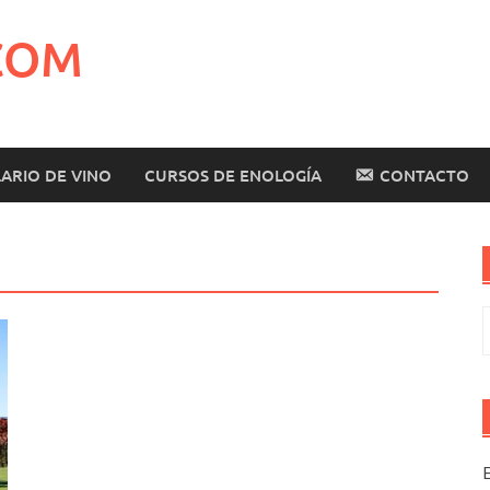
COM
ARIO DE VINO
CURSOS DE ENOLOGÍA
CONTACTO
B
E