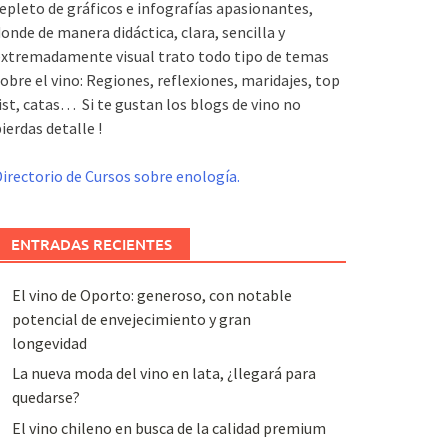
epleto de gráficos e infografías apasionantes,
onde de manera didáctica, clara, sencilla y
xtremadamente visual trato todo tipo de temas
obre el vino: Regiones, reflexiones, maridajes, top
ist, catas… Si te gustan los blogs de vino no
ierdas detalle !
irectorio de Cursos sobre enología.
ENTRADAS RECIENTES
El vino de Oporto: generoso, con notable
potencial de envejecimiento y gran
longevidad
La nueva moda del vino en lata, ¿llegará para
quedarse?
El vino chileno en busca de la calidad premium