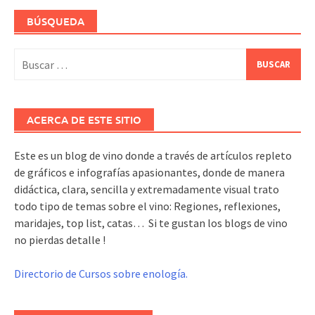
entradas
BÚSQUEDA
Buscar:
ACERCA DE ESTE SITIO
Este es un blog de vino donde a través de artículos repleto
de gráficos e infografías apasionantes, donde de manera
didáctica, clara, sencilla y extremadamente visual trato
todo tipo de temas sobre el vino: Regiones, reflexiones,
maridajes, top list, catas… Si te gustan los blogs de vino
no pierdas detalle !
Directorio de Cursos sobre enología.