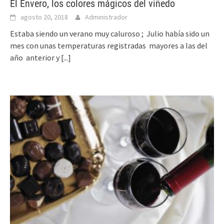
El Envero, los colores mágicos del viñedo
agosto 20, 2018
Administrador
Estaba siendo un verano muy caluroso ; Julio había sido un
mes con unas temperaturas registradas mayores a las del
año anterior y
[...]